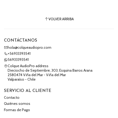
VOLVER ARRIBA
CONTÁCTANOS
hola@colqueaudiopro.com
+56933393541
56933393541
Colque AudioPro address
Dieciocho de Septiembre, 303, Esquina Barros Arana
2580474 Viña del Mar - Viña del Mar
Valparaíso - Chile
SERVICIO AL CLIENTE
Contacto
Quiénes somos
Formas de Pago