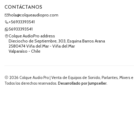
CONTÁCTANOS
hola@colqueaudiopro.com
+56933393541
56933393541
Colque AudioPro address
Dieciocho de Septiembre, 303, Esquina Barros Arana
2580474 Viña del Mar - Viña del Mar
Valparaíso - Chile
2026 Colque Audio Pro | Venta de Equipos de Sonido, Parlantes, Mixers e
Todos los derechos reservados.
Desarrollado por Jumpseller
.