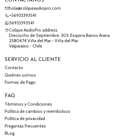
CONTÁCTANOS
hola@colqueaudiopro.com
+56933393541
56933393541
Colque AudioPro address
Dieciocho de Septiembre, 303, Esquina Barros Arana
2580474 Viña del Mar - Viña del Mar
Valparaíso - Chile
SERVICIO AL CLIENTE
Contacto
Quiénes somos
Formas de Pago
FAQ
Términos y Condiciones
Política de cambios y reembolsos
Política de privacidad
Preguntas Frecuentes
BLog