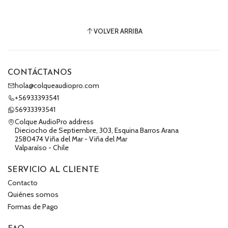
VOLVER ARRIBA
CONTÁCTANOS
hola@colqueaudiopro.com
+56933393541
56933393541
Colque AudioPro address
Dieciocho de Septiembre, 303, Esquina Barros Arana
2580474 Viña del Mar - Viña del Mar
Valparaíso - Chile
SERVICIO AL CLIENTE
Contacto
Quiénes somos
Formas de Pago