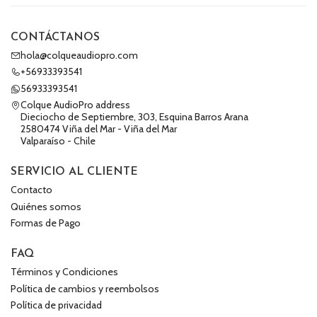
CONTÁCTANOS
hola@colqueaudiopro.com
+56933393541
56933393541
Colque AudioPro address
Dieciocho de Septiembre, 303, Esquina Barros Arana
2580474 Viña del Mar - Viña del Mar
Valparaíso - Chile
SERVICIO AL CLIENTE
Contacto
Quiénes somos
Formas de Pago
FAQ
Términos y Condiciones
Política de cambios y reembolsos
Política de privacidad