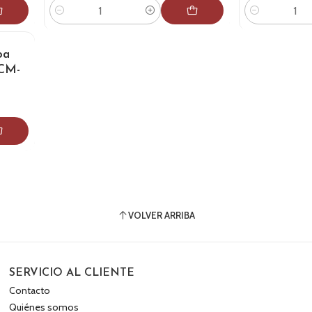
Cantidad
Cantidad
pa
CM-
VOLVER ARRIBA
SERVICIO AL CLIENTE
Contacto
Quiénes somos