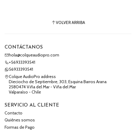
VOLVER ARRIBA
CONTÁCTANOS
hola@colqueaudiopro.com
+56933393541
56933393541
Colque AudioPro address
Dieciocho de Septiembre, 303, Esquina Barros Arana
2580474 Viña del Mar - Viña del Mar
Valparaíso - Chile
SERVICIO AL CLIENTE
Contacto
Quiénes somos
Formas de Pago