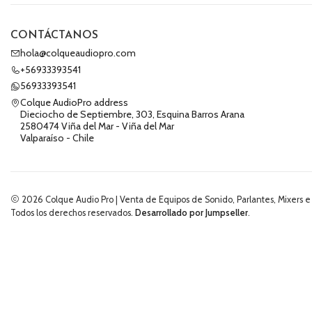
CONTÁCTANOS
hola@colqueaudiopro.com
+56933393541
56933393541
Colque AudioPro address
Dieciocho de Septiembre, 303, Esquina Barros Arana
2580474 Viña del Mar - Viña del Mar
Valparaíso - Chile
2026 Colque Audio Pro | Venta de Equipos de Sonido, Parlantes, Mixers e
Todos los derechos reservados.
Desarrollado por Jumpseller
.