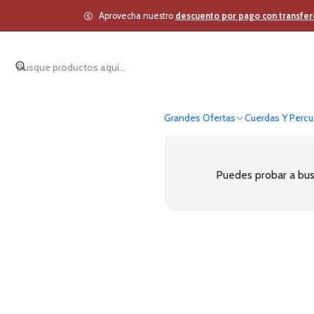
Aprovecha nuestro
descuento por pago con transfer
Grandes Ofertas
Cuerdas Y Percu
Puedes probar a busc