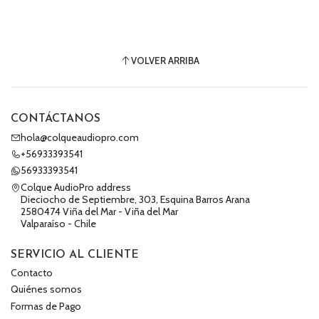
VOLVER ARRIBA
CONTÁCTANOS
hola@colqueaudiopro.com
+56933393541
56933393541
Colque AudioPro address
Dieciocho de Septiembre, 303, Esquina Barros Arana
2580474 Viña del Mar - Viña del Mar
Valparaíso - Chile
SERVICIO AL CLIENTE
Contacto
Quiénes somos
Formas de Pago