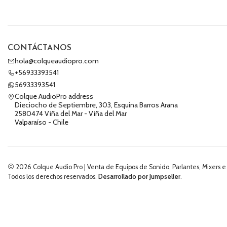
CONTÁCTANOS
hola@colqueaudiopro.com
+56933393541
56933393541
Colque AudioPro address
Dieciocho de Septiembre, 303, Esquina Barros Arana
2580474 Viña del Mar - Viña del Mar
Valparaíso - Chile
2026 Colque Audio Pro | Venta de Equipos de Sonido, Parlantes, Mixers e
Todos los derechos reservados.
Desarrollado por Jumpseller
.