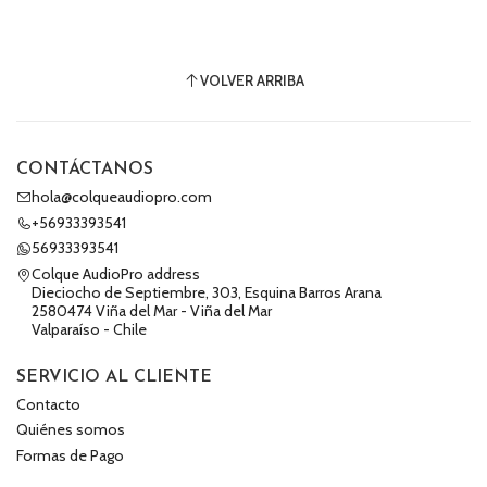
VOLVER ARRIBA
CONTÁCTANOS
hola@colqueaudiopro.com
+56933393541
56933393541
Colque AudioPro address
Dieciocho de Septiembre, 303, Esquina Barros Arana
2580474 Viña del Mar - Viña del Mar
Valparaíso - Chile
SERVICIO AL CLIENTE
Contacto
Quiénes somos
Formas de Pago