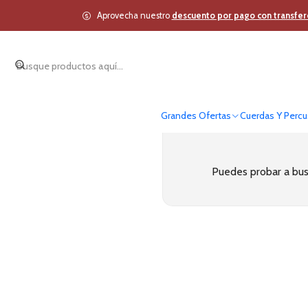
Inicio
Estudio y Audio Pr
Aprovecha nuestro
descuento por pago con transfer
Grandes Ofertas
Cuerdas Y Percu
Puedes probar a busc