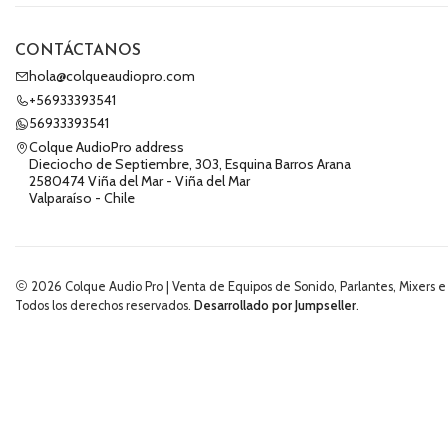
CONTÁCTANOS
hola@colqueaudiopro.com
+56933393541
56933393541
Colque AudioPro address
Dieciocho de Septiembre, 303, Esquina Barros Arana
2580474 Viña del Mar - Viña del Mar
Valparaíso - Chile
2026 Colque Audio Pro | Venta de Equipos de Sonido, Parlantes, Mixers e
Todos los derechos reservados.
Desarrollado por Jumpseller
.