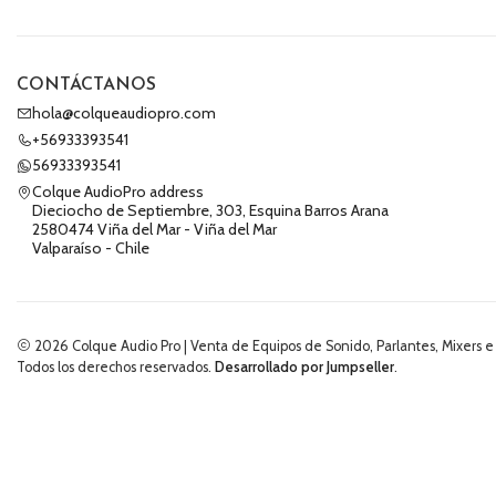
CONTÁCTANOS
hola@colqueaudiopro.com
+56933393541
56933393541
Colque AudioPro address
Dieciocho de Septiembre, 303, Esquina Barros Arana
2580474 Viña del Mar - Viña del Mar
Valparaíso - Chile
2026 Colque Audio Pro | Venta de Equipos de Sonido, Parlantes, Mixers e
Todos los derechos reservados.
Desarrollado por Jumpseller
.