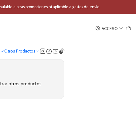
able a otras promociones ni aplicable a gastos de envío.
ACCESO
o
Otros Productos
trar otros productos.