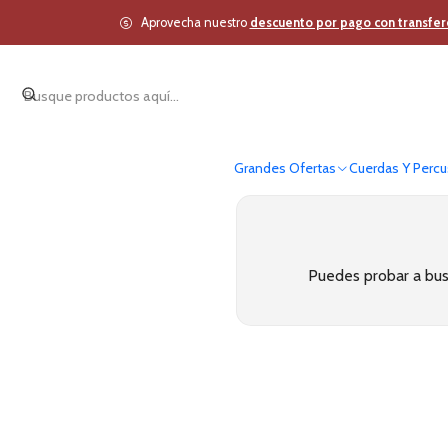
Aprovecha nuestro
descuento por pago con transfer
Grandes Ofertas
Cuerdas Y Percu
Puedes probar a busc