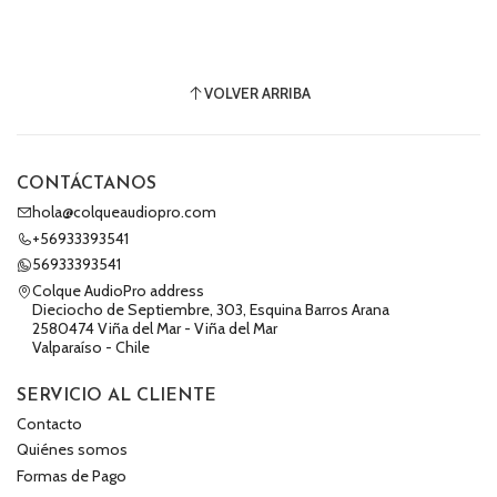
VOLVER ARRIBA
CONTÁCTANOS
hola@colqueaudiopro.com
+56933393541
56933393541
Colque AudioPro address
Dieciocho de Septiembre, 303, Esquina Barros Arana
2580474 Viña del Mar - Viña del Mar
Valparaíso - Chile
SERVICIO AL CLIENTE
Contacto
Quiénes somos
Formas de Pago