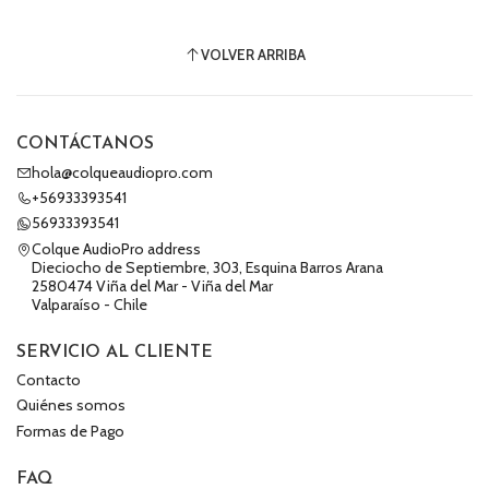
VOLVER ARRIBA
CONTÁCTANOS
hola@colqueaudiopro.com
+56933393541
56933393541
Colque AudioPro address
Dieciocho de Septiembre, 303, Esquina Barros Arana
2580474 Viña del Mar - Viña del Mar
Valparaíso - Chile
SERVICIO AL CLIENTE
Contacto
Quiénes somos
Formas de Pago
FAQ