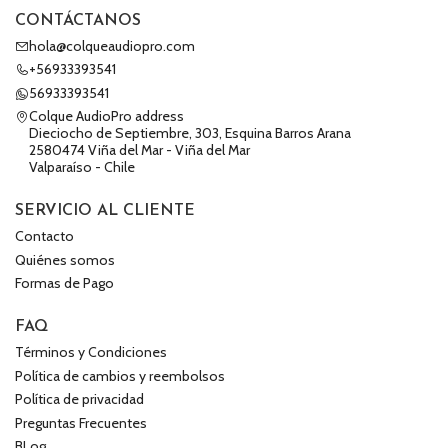
CONTÁCTANOS
hola@colqueaudiopro.com
+56933393541
56933393541
Colque AudioPro address
Dieciocho de Septiembre, 303, Esquina Barros Arana
2580474 Viña del Mar - Viña del Mar
Valparaíso - Chile
SERVICIO AL CLIENTE
Contacto
Quiénes somos
Formas de Pago
FAQ
Términos y Condiciones
Política de cambios y reembolsos
Política de privacidad
Preguntas Frecuentes
BLog