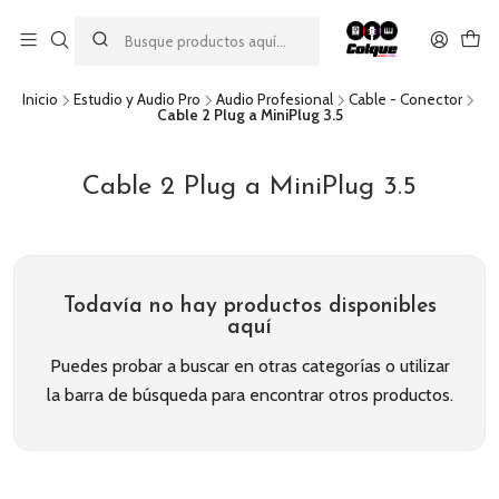
Aprovecha nuestro
descuento por pago con transferencia bancaria
por una compra mínima de $49.990. Este descuento no es
acumulable a otras promociones ni aplicable a gastos de envío.
Inicio
Estudio y Audio Pro
Audio Profesional
Cable - Conector
Cable 2 Plug a MiniPlug 3.5
Cable 2 Plug a MiniPlug 3.5
Todavía no hay productos disponibles
aquí
Puedes probar a buscar en otras categorías o utilizar
la barra de búsqueda para encontrar otros productos.