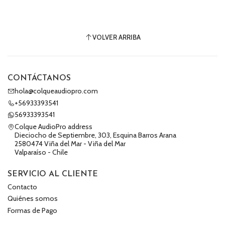
VOLVER ARRIBA
CONTÁCTANOS
hola@colqueaudiopro.com
+56933393541
56933393541
Colque AudioPro address
Dieciocho de Septiembre, 303, Esquina Barros Arana
2580474 Viña del Mar - Viña del Mar
Valparaíso - Chile
SERVICIO AL CLIENTE
Contacto
Quiénes somos
Formas de Pago