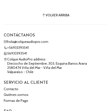
VOLVER ARRIBA
CONTÁCTANOS
hola@colqueaudiopro.com
+56933393541
56933393541
Colque AudioPro address
Dieciocho de Septiembre, 303, Esquina Barros Arana
2580474 Viña del Mar - Viña del Mar
Valparaíso - Chile
SERVICIO AL CLIENTE
Contacto
Quiénes somos
Formas de Pago