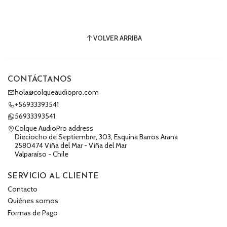
VOLVER ARRIBA
CONTÁCTANOS
hola@colqueaudiopro.com
+56933393541
56933393541
Colque AudioPro address
Dieciocho de Septiembre, 303, Esquina Barros Arana
2580474 Viña del Mar - Viña del Mar
Valparaíso - Chile
SERVICIO AL CLIENTE
Contacto
Quiénes somos
Formas de Pago