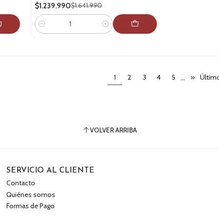
$1.239.990
$1.641.990
Cantidad
...
1
2
3
4
5
»
Últim
VOLVER ARRIBA
SERVICIO AL CLIENTE
Contacto
Quiénes somos
Formas de Pago