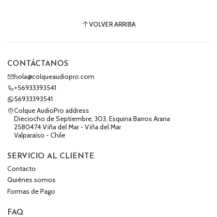
VOLVER ARRIBA
CONTÁCTANOS
hola@colqueaudiopro.com
+56933393541
56933393541
Colque AudioPro address
Dieciocho de Septiembre, 303, Esquina Barros Arana
2580474 Viña del Mar - Viña del Mar
Valparaíso - Chile
SERVICIO AL CLIENTE
Contacto
Quiénes somos
Formas de Pago
FAQ