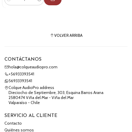
Cantidad
VOLVER ARRIBA
CONTÁCTANOS
hola@colqueaudiopro.com
+56933393541
56933393541
Colque AudioPro address
Dieciocho de Septiembre, 303, Esquina Barros Arana
2580474 Viña del Mar - Viña del Mar
Valparaíso - Chile
SERVICIO AL CLIENTE
Contacto
Quiénes somos