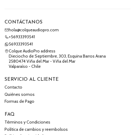
CONTÁCTANOS
hola@colqueaudiopro.com
+56933393541
56933393541
Colque AudioPro address
Dieciocho de Septiembre, 303, Esquina Barros Arana
2580474 Viña del Mar - Viña del Mar
Valparaíso - Chile
SERVICIO AL CLIENTE
Contacto
Quiénes somos
Formas de Pago
FAQ
Términos y Condiciones
Política de cambios y reembolsos