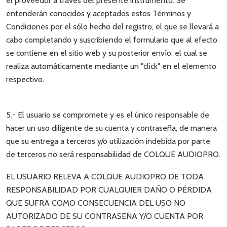
el proveedor a través del presente instrumento. Se
entenderán conocidos y aceptados estos Términos y
Condiciones por el sólo hecho del registro, el que se llevará a
cabo completando y suscribiendo el formulario que al efecto
se contiene en el sitio web y su posterior envío, el cual se
realiza automáticamente mediante un "click" en el elemento
respectivo.
5.- El usuario se compromete y es el único responsable de
hacer un uso diligente de su cuenta y contraseña, de manera
que su entrega a terceros y/o utilización indebida por parte
de terceros no será responsabilidad de COLQUE AUDIOPRO.
EL USUARIO RELEVA A COLQUE AUDIOPRO DE TODA
RESPONSABILIDAD POR CUALQUIER DAÑO O PÉRDIDA
QUE SUFRA COMO CONSECUENCIA DEL USO NO
AUTORIZADO DE SU CONTRASEÑA Y/O CUENTA POR