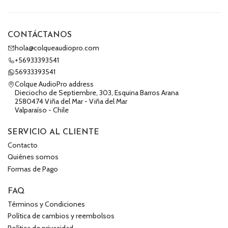
CONTÁCTANOS
hola@colqueaudiopro.com
+56933393541
56933393541
Colque AudioPro address
Dieciocho de Septiembre, 303, Esquina Barros Arana
2580474 Viña del Mar - Viña del Mar
Valparaíso - Chile
SERVICIO AL CLIENTE
Contacto
Quiénes somos
Formas de Pago
FAQ
Términos y Condiciones
Política de cambios y reembolsos
Política de privacidad