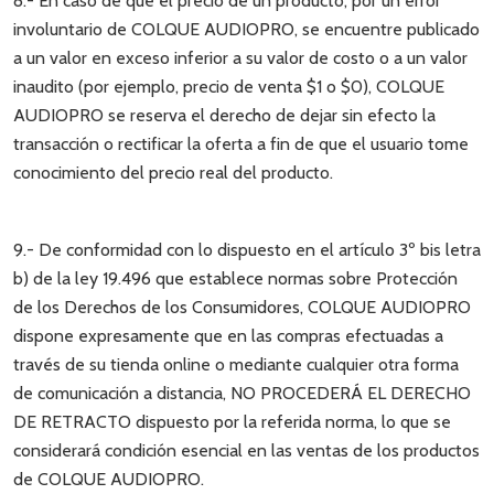
8.- En caso de que el precio de un producto, por un error
involuntario de COLQUE AUDIOPRO, se encuentre publicado
a un valor en exceso inferior a su valor de costo o a un valor
inaudito (por ejemplo, precio de venta $1 o $0), COLQUE
AUDIOPRO se reserva el derecho de dejar sin efecto la
transacción o rectificar la oferta a fin de que el usuario tome
conocimiento del precio real del producto.
9.- De conformidad con lo dispuesto en el artículo 3º bis letra
b) de la ley 19.496 que establece normas sobre Protección
de los Derechos de los Consumidores, COLQUE AUDIOPRO
dispone expresamente que en las compras efectuadas a
través de su tienda online o mediante cualquier otra forma
de comunicación a distancia, NO PROCEDERÁ EL DERECHO
DE RETRACTO dispuesto por la referida norma, lo que se
considerará condición esencial en las ventas de los productos
de COLQUE AUDIOPRO.