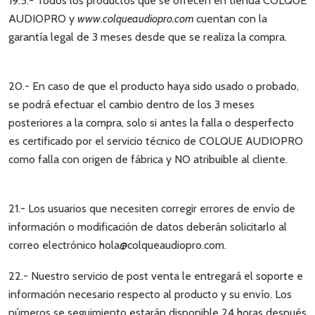
19.5.- Todos los productos que se ofrecen en tienda COLQUE
AUDIOPRO y
www.colqueaudiopro.com
cuentan con la
garantía legal de 3 meses desde que se realiza la compra.
20.- En caso de que el producto haya sido usado o probado,
se podrá efectuar el cambio dentro de los 3 meses
posteriores a la compra, solo si antes la falla o desperfecto
es certificado por el servicio técnico de COLQUE AUDIOPRO
como falla con origen de fábrica y NO atribuible al cliente.
21.- Los usuarios que necesiten corregir errores de envío de
información o modificación de datos deberán solicitarlo al
correo electrónico hola@colqueaudiopro.com.
22.- Nuestro servicio de post venta le entregará el soporte e
información necesario respecto al producto y su envío. Los
números se seguimiento estarán disponible 24 horas después