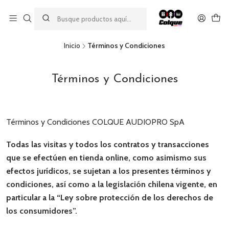
Aprovecha nuestro
descuento por pago con transferencia bancaria
por una compra mínima de $49.990. Este descuento no es
acumulable a otras promociones ni aplicable a gastos de envío.
Inicio
Términos y Condiciones
Términos y Condiciones
Términos y Condiciones COLQUE AUDIOPRO SpA
Todas las visitas y todos los contratos y transacciones
que se efectúen en tienda online, como asimismo sus
efectos jurídicos, se sujetan a los presentes términos y
condiciones, así como a la legislación chilena vigente, en
particular a la “Ley sobre protección de los derechos de
los consumidores”.