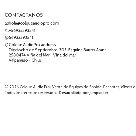
CONTÁCTANOS
hola@colqueaudiopro.com
+56933393541
56933393541
Colque AudioPro address
Dieciocho de Septiembre, 303, Esquina Barros Arana
2580474 Viña del Mar - Viña del Mar
Valparaíso - Chile
2026 Colque Audio Pro | Venta de Equipos de Sonido, Parlantes, Mixers e
Todos los derechos reservados.
Desarrollado por Jumpseller
.