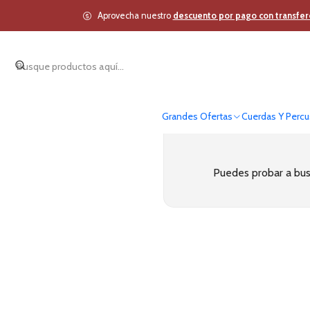
Aprovecha nuestro
descuento por pago con transfer
Grandes Ofertas
Cuerdas Y Percu
Puedes probar a busc