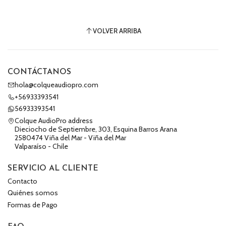
VOLVER ARRIBA
CONTÁCTANOS
hola@colqueaudiopro.com
+56933393541
56933393541
Colque AudioPro address
Dieciocho de Septiembre, 303, Esquina Barros Arana
2580474 Viña del Mar - Viña del Mar
Valparaíso - Chile
SERVICIO AL CLIENTE
Contacto
Quiénes somos
Formas de Pago