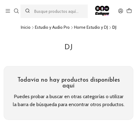
Aprovecha nuestro
descuento por pago con transferencia bancaria
por una compra mínima de $49.990. Este descuento no es
acumulable a otras promociones ni aplicable a gastos de envío.
Inicio
Estudio y Audio Pro
Home Estudio y DJ
DJ
DJ
Todavía no hay productos disponibles
aquí
Puedes probar a buscar en otras categorías o utilizar
la barra de búsqueda para encontrar otros productos.