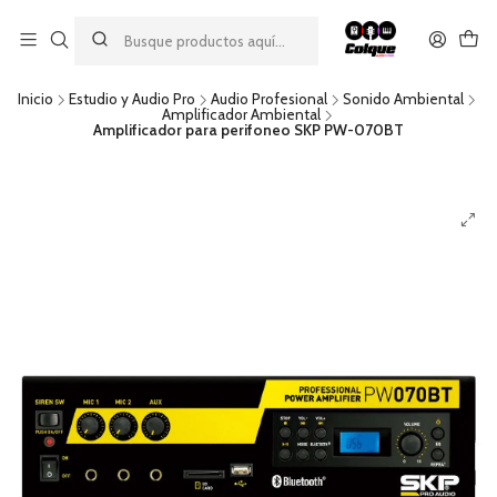
Aprovecha nuestro
descuento por pago con transferencia bancaria
por una compra mínima de $49.990. Este descuento no es
acumulable a otras promociones ni aplicable a gastos de envío.
Inicio
Estudio y Audio Pro
Audio Profesional
Sonido Ambiental
Amplificador Ambiental
Amplificador para perifoneo SKP PW-070BT