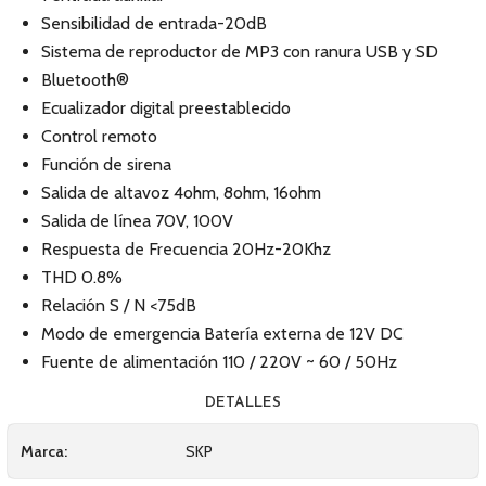
Sensibilidad de entrada-20dB
Sistema de reproductor de MP3 con ranura USB y SD
Bluetooth®
Ecualizador digital preestablecido
Control remoto
Función de sirena
Salida de altavoz 4ohm, 8ohm, 16ohm
Salida de línea 70V, 100V
Respuesta de Frecuencia 20Hz-20Khz
THD 0.8%
Relación S / N <75dB
Modo de emergencia Batería externa de 12V DC
Fuente de alimentación 110 / 220V ~ 60 / 50Hz
DETALLES
Marca:
SKP