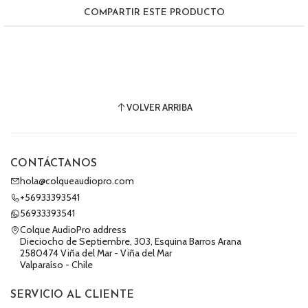
COMPARTIR ESTE PRODUCTO
VOLVER ARRIBA
CONTÁCTANOS
hola@colqueaudiopro.com
+56933393541
56933393541
Colque AudioPro address
Dieciocho de Septiembre, 303, Esquina Barros Arana
2580474 Viña del Mar - Viña del Mar
Valparaíso - Chile
SERVICIO AL CLIENTE