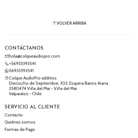
VOLVER ARRIBA
CONTÁCTANOS
hola@colqueaudiopro.com
+56933393541
56933393541
Colque AudioPro address
Dieciocho de Septiembre, 303, Esquina Barros Arana
2580474 Viña del Mar - Viña del Mar
Valparaíso - Chile
SERVICIO AL CLIENTE
Contacto
Quiénes somos
Formas de Pago