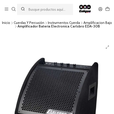
Aprovecha nuestro
descuento por pago con transferencia bancaria
por una compra mínima de $49.990. Este descuento no es
acumulable a otras promociones ni aplicable a gastos de envío.
Inicio
Cuerdas Y Percusión
Instrumentos Cuerda
Amplificacion Bajo
Amplificador Bateria Electronica Carlsbro EDA-30B