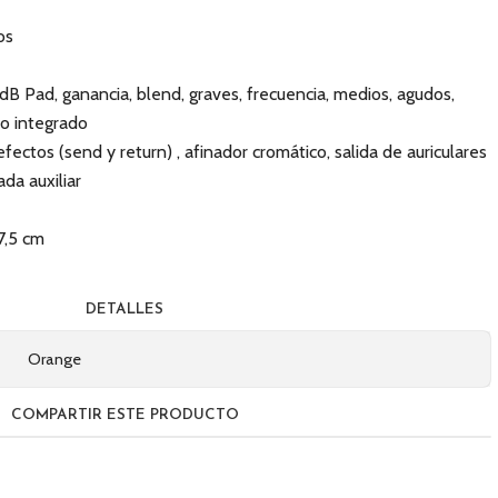
os
dB Pad, ganancia, blend, graves, frecuencia, medios, agudos,
co integrado
fectos (send y return) , afinador cromático, salida de auriculares
da auxiliar
7,5 cm
DETALLES
Orange
COMPARTIR ESTE PRODUCTO