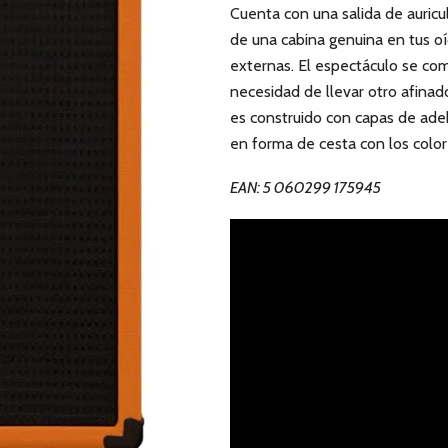
Cuenta con una salida de auricu
de una cabina genuina en tus oí
externas. El espectáculo se com
necesidad de llevar otro afinado
es construido con capas de adeb
en forma de cesta con los colo
EAN: 5 060299 175945