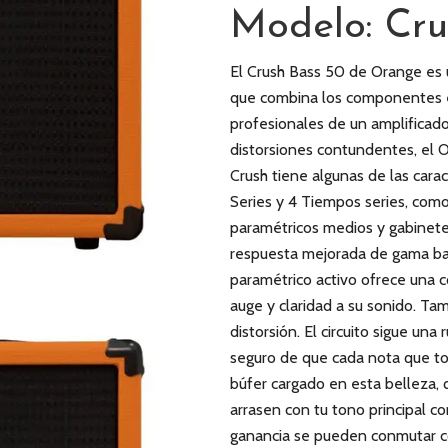
Modelo: Cru
El Crush Bass 50 de Orange es u
que combina los componentes e
profesionales de un amplificado
distorsiones contundentes, el O
Crush tiene algunas de las cara
Series y 4 Tiempos series, como
paramétricos medios y gabinete
respuesta mejorada de gama baj
paramétrico activo ofrece una c
auge y claridad a su sonido. Ta
distorsión. El circuito sigue u
seguro de que cada nota que to
búfer cargado en esta belleza, 
arrasen con tu tono principal c
ganancia se pueden conmutar con