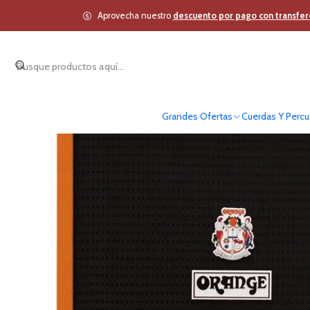
Inicio
Cuerdas Y Percus
Aprovecha nuestro
descuento por pago con transfer
Grandes Ofertas
Cuerdas Y Percu