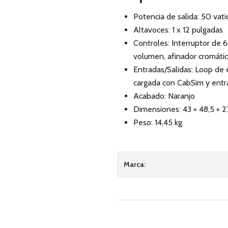
Potencia de salida: 50 vati
Altavoces: 1 x 12 pulgadas
Controles: Interruptor de 6
volumen, afinador cromáti
Entradas/Salidas: Loop de e
cargada con CabSim y entra
Acabado: Naranjo
Dimensiones: 43 × 48,5 × 2
Peso: 14,45 kg
Marca: