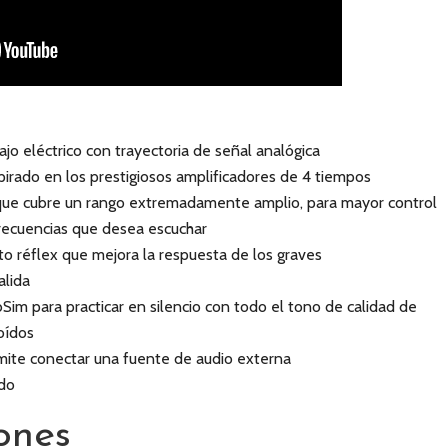
jo eléctrico con trayectoria de señal analógica
spirado en los prestigiosos amplificadores de 4 tiempos
ue cubre un rango extremadamente amplio, para mayor control
 frecuencias que desea escuchar
to réflex que mejora la respuesta de los graves
alida
bSim para practicar en silencio con todo el tono de calidad de
oídos
rmite conectar una fuente de audio externa
ado
ones