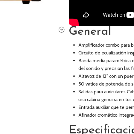
General
Amplificador combo para ba
Circuito de ecualización in
Banda media paramétrica q
del sonido y precisión las
Altavoz de 12" con un puer
50 vatios de potencia de s
Salidas para auriculares Ca
una cabina genuina en tus 
Entrada auxiliar que te pe
Afinador cromático integr
Especificaci