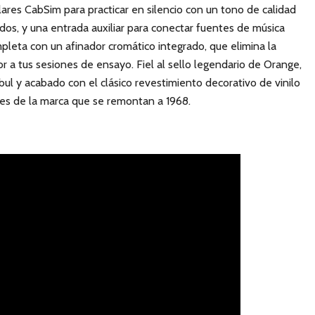
lares CabSim para practicar en silencio con un tono de calidad
dos, y una entrada auxiliar para conectar fuentes de música
pleta con un afinador cromático integrado, que elimina la
r a tus sesiones de ensayo. Fiel al sello legendario de Orange,
ul y acabado con el clásico revestimiento decorativo de vinilo
res de la marca que se remontan a 1968.