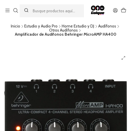
Aprovecha nuestro
descuento por pago con transferencia bancaria
por una compra mínima de $49.990. Este descuento no es
acumulable a otras promociones ni aplicable a gastos de envío.
Inicio
Estudio y Audio Pro
Home Estudio y DJ
Audífonos
Otros Audífonos
Amplificador de Audifonos Behringer MicroAMP HA400