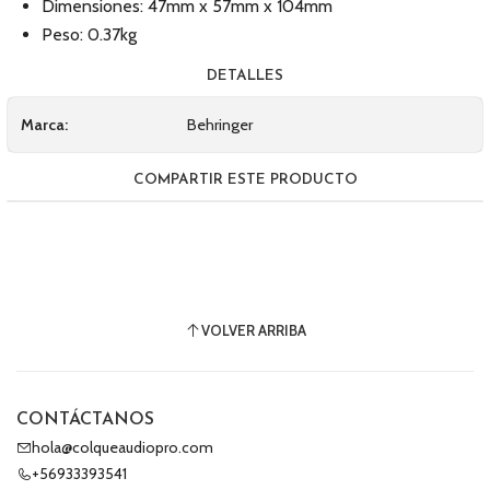
Dimensiones: 47mm x 57mm x 104mm
Peso: 0.37kg
DETALLES
Marca:
Behringer
COMPARTIR ESTE PRODUCTO
VOLVER ARRIBA
CONTÁCTANOS
hola@colqueaudiopro.com
+56933393541