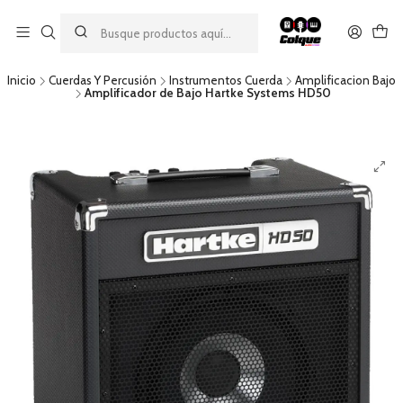
Aprovecha nuestro
descuento por pago con transferencia bancaria
por una compra mínima de $49.990. Este descuento no es
acumulable a otras promociones ni aplicable a gastos de envío.
Inicio
Cuerdas Y Percusión
Instrumentos Cuerda
Amplificacion Bajo
Amplificador de Bajo Hartke Systems HD50