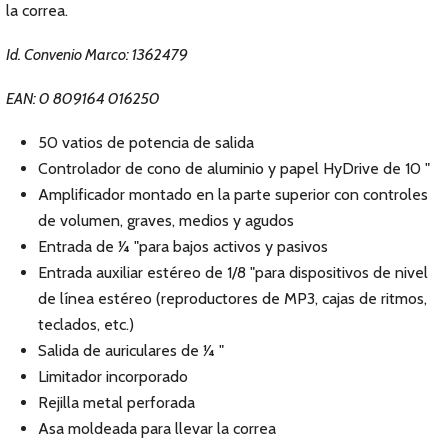
la correa.
Id. Convenio Marco: 1362479
EAN: 0 809164 016250
50 vatios de potencia de salida
Controlador de cono de aluminio y papel HyDrive de 10 "
Amplificador montado en la parte superior con controles
de volumen, graves, medios y agudos
Entrada de 1⁄4 "para bajos activos y pasivos
Entrada auxiliar estéreo de 1/8 "para dispositivos de nivel
de línea estéreo (reproductores de MP3, cajas de ritmos,
teclados, etc.)
Salida de auriculares de 1⁄4 "
Limitador incorporado
Rejilla metal perforada
Asa moldeada para llevar la correa