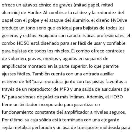
ofrece un altavoz cónico de graves (mitad papel, mitad
aluminio) de Hartke. Al combinar la calidez y la redondez del
papel con el golpe y el ataque del aluminio, el diseño HyDrive
produce un tono serio que es ideal para bajistas de todos los
géneros y estilos. Equipado con características profesionales, el
combo HD50 está diseñado para ser fácil de usar y confiable
para bajistas de todos los niveles. El combo ofrece controles
de volumen, graves, medios y agudos en su panel de
amplificador montado en la parte superior, lo que permite
ajustes fáciles. También cuenta con una entrada auxiliar
estéreo de 1/8 "para reproducir junto con tus pistas favoritas a
través de un reproductor de MP3 y una salida de auriculares de
1⁄4" para sesiones de práctica más íntimas. Además, el HD50
tiene un limitador incorporado para garantizar un
funcionamiento constante del amplificador a niveles seguros.
Por último, su caja sólida está terminada con una elegante
rejilla metálica perforada y un asa de transporte moldeada para