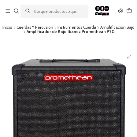
Aprovecha nuestro
descuento por pago con transferencia bancaria
por una compra mínima de $49.990. Este descuento no es
acumulable a otras promociones ni aplicable a gastos de envío.
Inicio
Cuerdas Y Percusión
Instrumentos Cuerda
Amplificacion Bajo
Amplificador de Bajo Ibanez Promethean P20