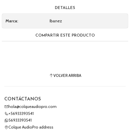
DETALLES
Marca:
Ibanez
COMPARTIR ESTE PRODUCTO
VOLVER ARRIBA
CONTÁCTANOS
hola@colqueaudiopro.com
+56933393541
56933393541
Colque AudioPro address