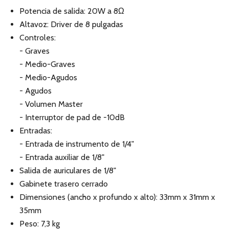
Potencia de salida: 20W a 8Ω
Altavoz: Driver de 8 pulgadas
Controles:
- Graves
- Medio-Graves
- Medio-Agudos
- Agudos
- Volumen Master
- Interruptor de pad de -10dB
Entradas:
- Entrada de instrumento de 1/4"
- Entrada auxiliar de 1/8"
Salida de auriculares de 1/8"
Gabinete trasero cerrado
Dimensiones (ancho x profundo x alto): 33mm x 31mm x
35mm
Peso: 7,3 kg