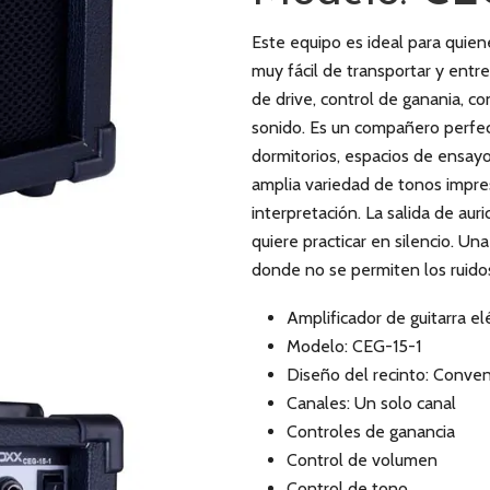
Este equipo es ideal para quie
muy fácil de transportar y ent
de drive, control de ganania, co
sonido. Es un compañero perfect
dormitorios, espacios de ensayo
amplia variedad de tonos impre
interpretación. La salida de au
quiere practicar en silencio. Un
donde no se permiten los ruidos
Amplificador de guitarra el
Modelo: CEG-15-1
Diseño del recinto: Conven
Canales: Un solo canal
Controles de ganancia
Control de volumen
Control de tono