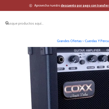
Inicio
Cuerdas Y Perc
Aprovecha nuestro
descuento por pago con transfer
Grandes Ofertas
Cuerdas Y Percu