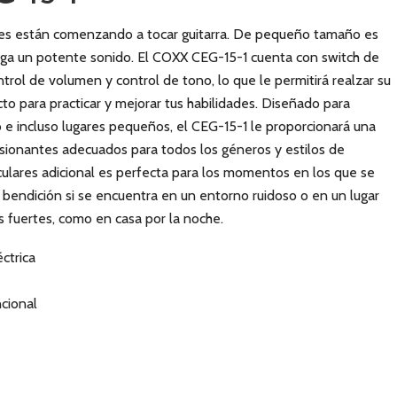
nes están comenzando a tocar guitarra. De pequeño tamaño es
rega un potente sonido. El COXX CEG-15-1 cuenta con switch de
ntrol de volumen y control de tono, lo que le permitirá realzar su
o para practicar y mejorar tus habilidades. Diseñado para
 e incluso lugares pequeños, el CEG-15-1 le proporcionará una
sionantes adecuados para todos los géneros y estilos de
riculares adicional es perfecta para los momentos en los que se
a bendición si se encuentra en un entorno ruidoso o en un lugar
 fuertes, como en casa por la noche.
éctrica
cional