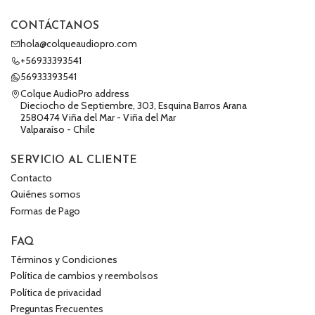
CONTÁCTANOS
hola@colqueaudiopro.com
+56933393541
56933393541
Colque AudioPro address
Dieciocho de Septiembre, 303, Esquina Barros Arana
2580474 Viña del Mar - Viña del Mar
Valparaíso - Chile
SERVICIO AL CLIENTE
Contacto
Quiénes somos
Formas de Pago
FAQ
Términos y Condiciones
Política de cambios y reembolsos
Política de privacidad
Preguntas Frecuentes