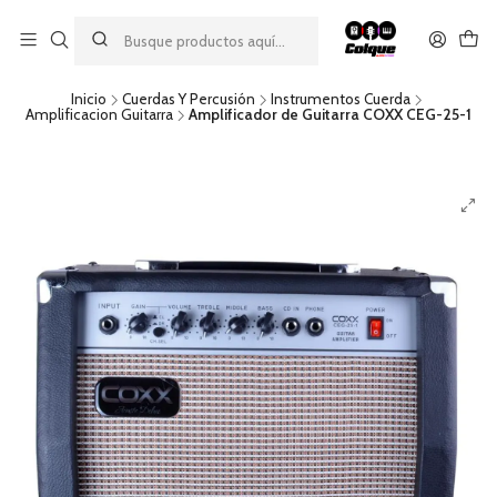
Aprovecha nuestro
descuento por pago con transferencia bancaria
por una compra mínima de $49.990. Este descuento no es
acumulable a otras promociones ni aplicable a gastos de envío.
Inicio
Cuerdas Y Percusión
Instrumentos Cuerda
Amplificacion Guitarra
Amplificador de Guitarra COXX CEG-25-1