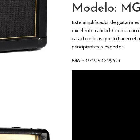
Modelo: MG
Este amplificador de guitarra e
excelente calidad. Cuenta con u
características que lo hacen el 
principiantes o expertos.
EAN: 5 030463 209523