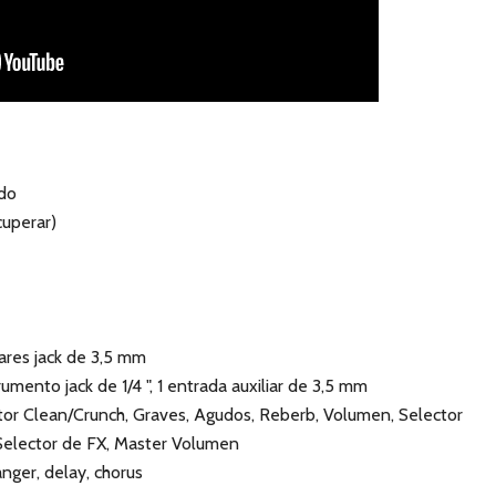
ido
cuperar)
ulares jack de 3,5 mm
umento jack de 1/4 ", 1 entrada auxiliar de 3,5 mm
tor Clean/Crunch, Graves, Agudos, Reberb, Volumen, Selector
Selector de FX, Master Volumen
anger, delay, chorus