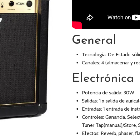
General
Tecnología: De Estado sól
Canales: 4 (almacenar y re
Electrónica
Potencia de salida: 30W
Salidas: 1 x salida de auric
Entradas: 1 entrada de instr
Controles: Ganancia, Selec
Tuner Tap(manual)/Store, 
Efectos: Reverb, phaser, fl