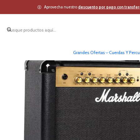
Inicio
Cuerdas Y Percus
Aprovecha nuestro
descuento por pago con transfer
Grandes Ofertas
Cuerdas Y Percu