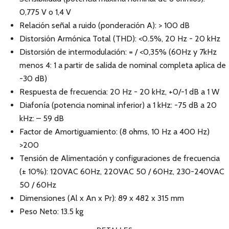
0,775 V o 1,4 V
Relación señal a ruido (ponderación A): > 100 dB
Distorsión Armónica Total (THD): <0.5%, 20 Hz - 20 kHz
Distorsión de intermodulación: = / <0,35% (60Hz y 7kHz
menos 4: 1 a partir de salida de nominal completa aplica de
-30 dB)
Respuesta de frecuencia: 20 Hz - 20 kHz, +0/-1 dB a 1 W
Diafonía (potencia nominal inferior) a 1 kHz: -75 dB a 20
kHz: – 59 dB
Factor de Amortiguamiento: (8 ohms, 10 Hz a 400 Hz)
>200
Tensión de Alimentación y configuraciones de frecuencia
(± 10%): 120VAC 60Hz, 220VAC 50 / 60Hz, 230-240VAC
50 / 60Hz
Dimensiones (Al x An x Pr): 89 x 482 x 315 mm
Peso Neto: 13.5 kg