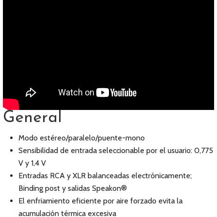
General
Modo estéreo/paralelo/puente-mono
Sensibilidad de entrada seleccionable por el usuario: 0,775
V y 1,4 V
Entradas RCA y XLR balanceadas electrónicamente;
Binding post y salidas Speakon®
El enfriamiento eficiente por aire forzado evita la
acumulación térmica excesiva