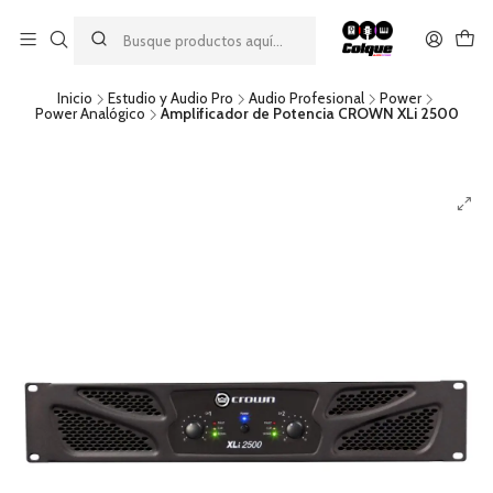
Aprovecha nuestro
descuento por pago con transferencia bancaria
por una compra mínima de $49.990. Este descuento no es
acumulable a otras promociones ni aplicable a gastos de envío.
Inicio
Estudio y Audio Pro
Audio Profesional
Power
Power Analógico
Amplificador de Potencia CROWN XLi 2500