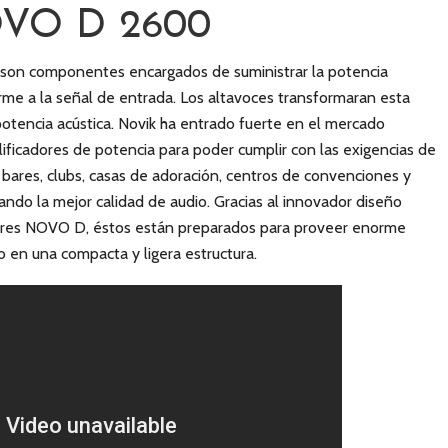
OVO D 2600
 son componentes encargados de suministrar la potencia
rme a la señal de entrada. Los altavoces transformaran esta
potencia acústica. Novik ha entrado fuerte en el mercado
ficadores de potencia para poder cumplir con las exigencias de
bares, clubs, casas de adoración, centros de convenciones y
ando la mejor calidad de audio. Gracias al innovador diseño
dores NOVO D, éstos están preparados para proveer enorme
o en una compacta y ligera estructura.