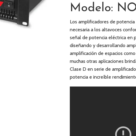
Modelo: N
Los amplificadores de potencia
necesaria a los altavoces confo
señal de potencia eléctrica en 
diseñando y desarrollando ampli
amplificación de espacios como 
muchas otras aplicaciones brind
Clase D en serie de amplifica
potencia e increíble rendimient