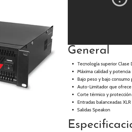
General
Tecnología superior Clase 
Máxima calidad y potencia
Bajo peso y bajo consumo p
Auto-Limitador que ofrece a
Corte térmico y protección 
Entradas balanceadas XLR
Salidas Speakon
Especificaci