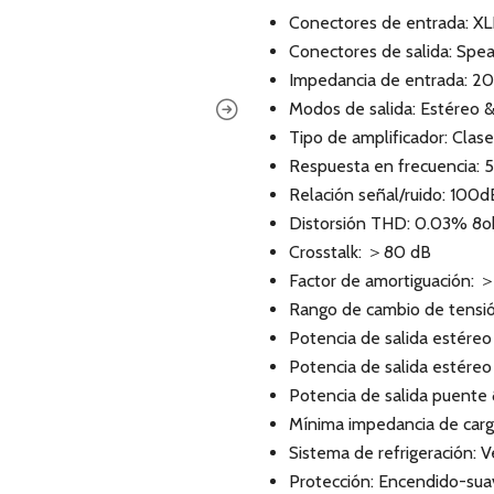
Conectores de entrada: X
Conectores de salida: Spe
Impedancia de entrada: 2
Modos de salida: Estéreo 
Tipo de amplificador: Clas
Respuesta en frecuencia:
Relación señal/ruido: 100d
Distorsión THD: 0.03% 8o
Crosstalk: ＞80 dB
Factor de amortiguación: 
Rango de cambio de tensió
Potencia de salida estér
Potencia de salida estér
Potencia de salida puent
Mínima impedancia de carg
Sistema de refrigeración: V
Protección: Encendido-suave