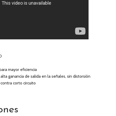
D
ara mayor eficiencia
lta ganancia de salida en la señales, sin distorsión
contra corto circuito
ones