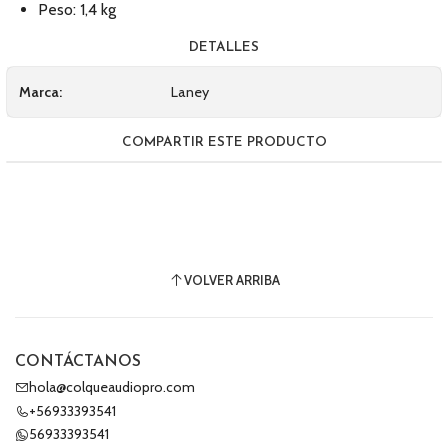
Peso: 1,4 kg
DETALLES
Marca:
Laney
COMPARTIR ESTE PRODUCTO
VOLVER ARRIBA
CONTÁCTANOS
hola@colqueaudiopro.com
+56933393541
56933393541