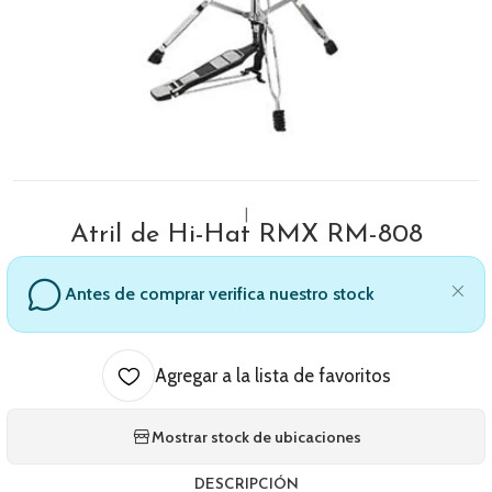
|
Atril de Hi-Hat RMX RM-808
Antes de comprar verifica nuestro stock
Agregar a la lista de favoritos
Mostrar stock de ubicaciones
DESCRIPCIÓN