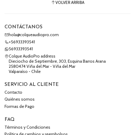
VOLVER ARRIBA
CONTÁCTANOS
hola@colqueaudiopro.com
+56933393541
56933393541
Colque AudioPro address
Dieciocho de Septiembre, 303, Esquina Barros Arana
2580474 Viña del Mar - Viña del Mar
Valparaíso - Chile
SERVICIO AL CLIENTE
Contacto
Quiénes somos
Formas de Pago
FAQ
Términos y Condiciones
Política de cambios y reembolsos