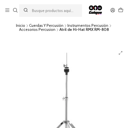
Aprovecha nuestro
descuento por pago con transferencia bancaria
por una compra mínima de $49.990. Este descuento no es
acumulable a otras promociones ni aplicable a gastos de envío.
Inicio
Cuerdas Y Percusión
Instrumentos Percusión
Accesorios Percusion
Atril de Hi-Hat RMX RM-808