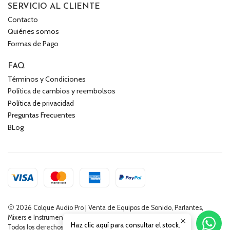
SERVICIO AL CLIENTE
Contacto
Quiénes somos
Formas de Pago
FAQ
Términos y Condiciones
Política de cambios y reembolsos
Política de privacidad
Preguntas Frecuentes
BLog
2026 Colque Audio Pro | Venta de Equipos de Sonido, Parlantes,
Mixers e Instrumentos Musicales.
Haz clic aquí para consultar el stock.
Todos los derechos reservados.
Desarrollado por Jumpseller
.