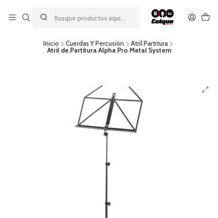
Aprovecha nuestro
descuento por pago con transferencia bancaria
por una compra mínima de $49.990. Este descuento no es
acumulable a otras promociones ni aplicable a gastos de envío.
Inicio
Cuerdas Y Percusión
Atril Partitura
Atril de Partitura Alpha Pro Metal System