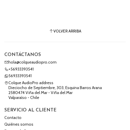
VOLVER ARRIBA
CONTÁCTANOS
hola@colqueaudiopro.com
+56933393541
56933393541
Colque AudioPro address
Dieciocho de Septiembre, 303, Esquina Barros Arana
2580474 Viña del Mar - Viña del Mar
Valparaíso - Chile
SERVICIO AL CLIENTE
Contacto
Quiénes somos