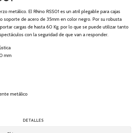
uerzo metálico. El Rhino RSS01 es un atril plegable para cajas
io soporte de acero de 35mm en color negro. Por su robusta
portar cargas de hasta 60 Kg. por lo que se puede utilizar tanto
pectáculos con la seguridad de que van a responder.
ústica
870 mm
ente metálico
DETALLES