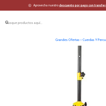
Inicio
Estudio 
Aprovecha nuestro
descuento por pago con transfer
Grandes Ofertas
Cuerdas Y Percu