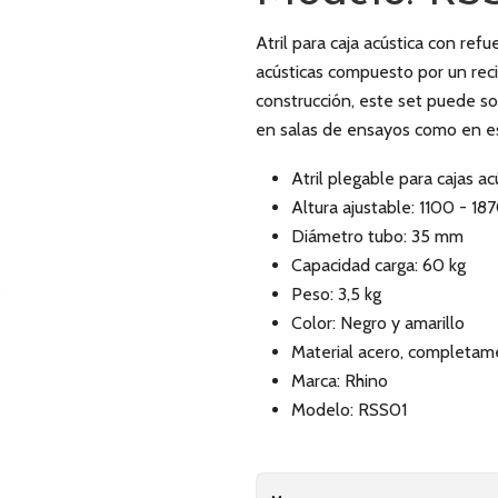
Atril para caja acústica con ref
acústicas compuesto por un rec
construcción, este set puede so
en salas de ensayos como en es
Atril plegable para cajas ac
Altura ajustable: 1100 - 1
Diámetro tubo: 35 mm
Capacidad carga: 60 kg
Peso: 3,5 kg
Color: Negro y amarillo
Material acero, completam
Marca: Rhino
Modelo: RSS01