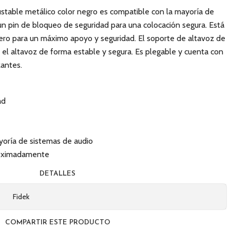
ajustable metálico color negro es compatible con la mayoría de
un pin de bloqueo de seguridad para una colocación segura. Está
gero para un máximo apoyo y seguridad. El soporte de altavoz de
 el altavoz de forma estable y segura. Es plegable y cuenta con
zantes.
ad
yoría de sistemas de audio
roximadamente
DETALLES
Fidek
COMPARTIR ESTE PRODUCTO