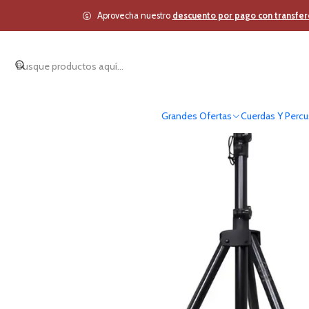
Inicio
Est
Aprovecha nuestro
descuento por pago con transfer
Grandes Ofertas
Cuerdas Y Percu