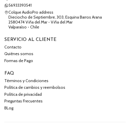
56933393541
Colque AudioPro address
Dieciocho de Septiembre, 303, Esquina Barros Arana
2580474 Viña del Mar - Viña del Mar
Valparaíso - Chile
SERVICIO AL CLIENTE
Contacto
Quiénes somos
Formas de Pago
FAQ
Términos y Condiciones
Política de cambios y reembolsos
Política de privacidad
Preguntas Frecuentes
BLog