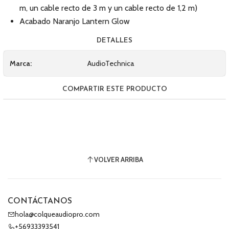
m, un cable recto de 3 m y un cable recto de 1,2 m)
Acabado Naranjo Lantern Glow
DETALLES
Marca:
AudioTechnica
COMPARTIR ESTE PRODUCTO
VOLVER ARRIBA
CONTÁCTANOS
hola@colqueaudiopro.com
+56933393541