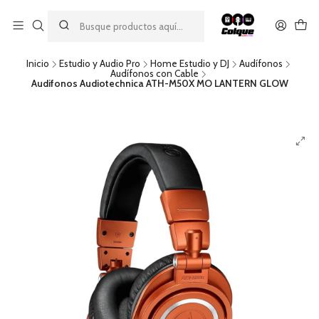
Aprovecha nuestro
descuento por pago con transferencia bancaria
por una compra mínima de $49.990. Este descuento no es
acumulable a otras promociones ni aplicable a gastos de envío.
Inicio
Estudio y Audio Pro
Home Estudio y DJ
Audífonos
Audífonos con Cable
Audifonos Audiotechnica ATH-M50X MO LANTERN GLOW