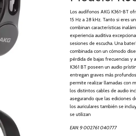
Los audífonos AKG K361-BT ofr
15 Hz a 28 kHz. Tanto si eres un
combinan características inalám
experiencia auditiva excepciona
sesiones de escucha. Una baterí
combinada con un cómodo diseño 
pérdida de bajas frecuencias y 
K361 BT poseen un audio prístin
entregan graves más profundos 
permite realizar llamadas con m
los distintos cables de audio inc
asegurando que las ediciones de
los auriculares también se incl
se utilizan
EAN: 9 002761 040777