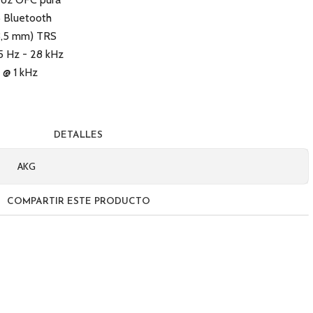
5 Bluetooth
(3,5 mm) TRS
5 Hz - 28 kHz
V @ 1 kHz
DETALLES
AKG
COMPARTIR ESTE PRODUCTO