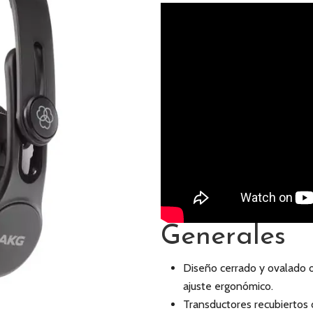
Generales
Diseño cerrado y ovalado o
ajuste ergonómico.
Transductores recubiertos 