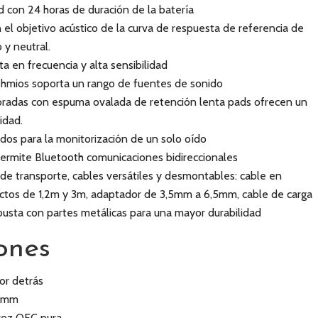
d con 24 horas de duración de la batería
 el objetivo acústico de la curva de respuesta de referencia de
 y neutral.
a en frecuencia y alta sensibilidad
hmios soporta un rango de fuentes de sonido
ibradas con espuma ovalada de retención lenta pads ofrecen un
idad.
ados para la monitorización de un solo oído
ermite Bluetooth comunicaciones bidireccionales
 de transporte, cables versátiles y desmontables: cable en
rectos de 1,2m y 3m, adaptador de 3,5mm a 6,5mm, cable de carga
busta con partes metálicas para una mayor durabilidad
ones
por detrás
0 mm
voz OFC pura