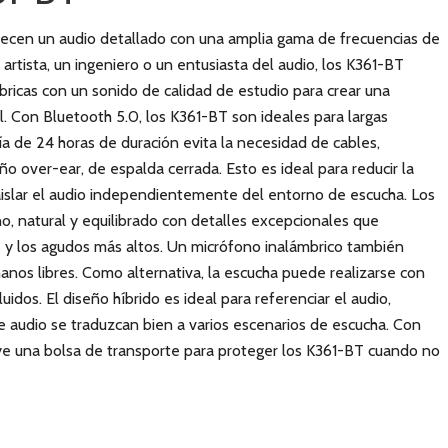
ecen un audio detallado con una amplia gama de frecuencias de
 artista, un ingeniero o un entusiasta del audio, los K361-BT
bricas con un sonido de calidad de estudio para crear una
l. Con Bluetooth 5.0, los K361-BT son ideales para largas
a de 24 horas de duración evita la necesidad de cables,
over-ear, de espalda cerrada. Esto es ideal para reducir la
aislar el audio independientemente del entorno de escucha. Los
o, natural y equilibrado con detalles excepcionales que
y los agudos más altos. Un micrófono inalámbrico también
anos libres. Como alternativa, la escucha puede realizarse con
luidos. El diseño híbrido es ideal para referenciar el audio,
 audio se traduzcan bien a varios escenarios de escucha. Con
uye una bolsa de transporte para proteger los K361-BT cuando no