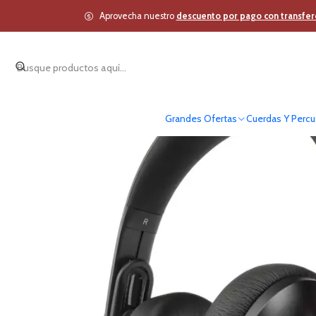
Inicio
Estudio y Audio Pro
Aprovecha nuestro
descuento por pago con transfer
Grandes Ofertas
Cuerdas Y Percu