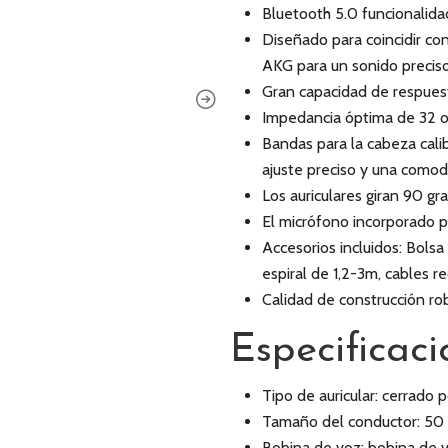
Bluetooth 5.0 funcionalida
Diseñado para coincidir con
AKG para un sonido preciso
Gran capacidad de respuest
Impedancia óptima de 32 o
Bandas para la cabeza cal
ajuste preciso y una comod
Los auriculares giran 90 gr
El micrófono incorporado p
Accesorios incluidos: Bolsa
espiral de 1,2-3m, cables 
Calidad de construcción ro
Especificaci
Tipo de auricular: cerrado 
Tamaño del conductor: 5
Bobina de voz: bobina de 