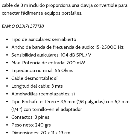
cable de 3 m incluido proporciona una clavija convertible para
conectar fácilmente equipos portátiles.
EAN: 0 033171 377138
Tipo de auriculares: semiabierto
Ancho de banda de frecuencia de audio: 15-25000 Hz
Sensibilidad auriculares: 104 dB SPL / V
Max. Potencia de entrada: 200 mW
Impedancia nominal: 55 Ohms
Cable desmontable: sí
Longitud del cable: 3 mts
Almohadillas reemplazables: sí
Tipo Enchufe estéreo - 3,5 mm (1/8 pulgadas) con 6,3 mm
(1/4 ") con tornillo-en el adaptador
Contactos: 3 pines
Peso neto: 240 grs
Dimensiones: 20 x 11 x 19 cm