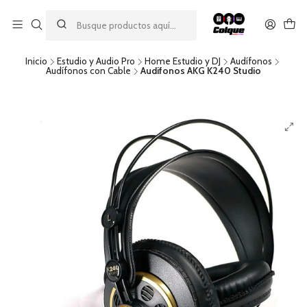
Aprovecha nuestro
descuento por pago con transferencia bancaria
por una compra mínima de $49.990. Este descuento no es
acumulable a otras promociones ni aplicable a gastos de envío.
Inicio
Estudio y Audio Pro
Home Estudio y DJ
Audífonos
Audífonos con Cable
Audifonos AKG K240 Studio