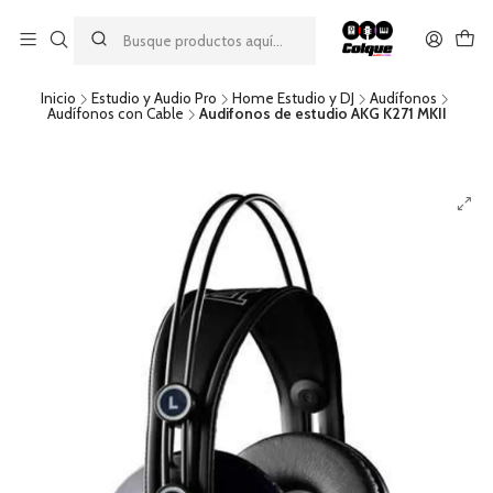
Aprovecha nuestro
descuento por pago con transferencia bancaria
por una compra mínima de $49.990. Este descuento no es
acumulable a otras promociones ni aplicable a gastos de envío.
Inicio
Estudio y Audio Pro
Home Estudio y DJ
Audífonos
Audífonos con Cable
Audifonos de estudio AKG K271 MKII