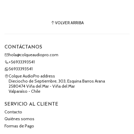
VOLVER ARRIBA
CONTÁCTANOS
hola@colqueaudiopro.com
+56933393541
56933393541
Colque AudioPro address
Dieciocho de Septiembre, 303, Esquina Barros Arana
2580474 Viña del Mar - Viña del Mar
Valparaíso - Chile
SERVICIO AL CLIENTE
Contacto
Quiénes somos
Formas de Pago