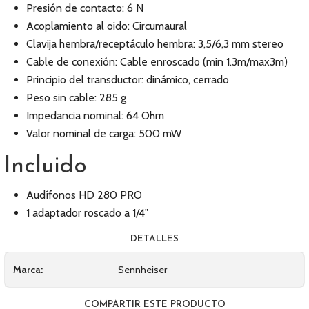
Presión de contacto: 6 N
Acoplamiento al oido: Circumaural
Clavija hembra/receptáculo hembra: 3,5/6,3 mm stereo
Cable de conexión: Cable enroscado (min 1.3m/max3m)
Principio del transductor: dinámico, cerrado
Peso sin cable: 285 g
Impedancia nominal: 64 Ohm
Valor nominal de carga: 500 mW
Incluido
Audífonos HD 280 PRO
1 adaptador roscado a 1/4"
DETALLES
Marca:
Sennheiser
COMPARTIR ESTE PRODUCTO