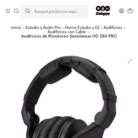
Aprovecha nuestro
descuento por pago con transferencia bancaria
por una compra mínima de $49.990. Este descuento no es
acumulable a otras promociones ni aplicable a gastos de envío.
Inicio
Estudio y Audio Pro
Home Estudio y DJ
Audífonos
Audífonos con Cable
Audifonos de Monitoreo Sennheiser HD 280 PRO