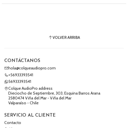
VOLVER ARRIBA
CONTÁCTANOS
hola@colqueaudiopro.com
+56933393541
56933393541
Colque AudioPro address
Dieciocho de Septiembre, 303, Esquina Barros Arana
2580474 Viña del Mar - Viña del Mar
Valparaíso - Chile
SERVICIO AL CLIENTE
Contacto