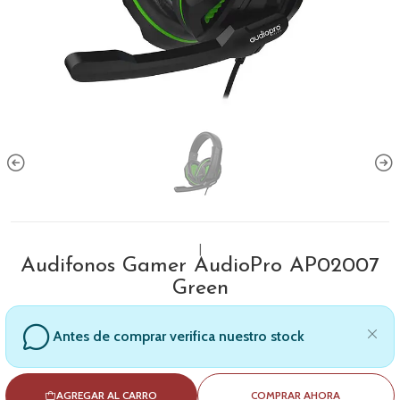
|
Audifonos Gamer AudioPro AP02007
Green
Antes de comprar verifica nuestro stock
AGREGAR AL CARRO
COMPRAR AHORA