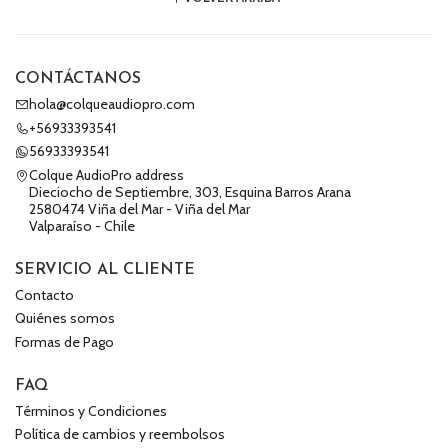
CONTÁCTANOS
hola@colqueaudiopro.com
+56933393541
56933393541
Colque AudioPro address
Dieciocho de Septiembre, 303, Esquina Barros Arana
2580474 Viña del Mar - Viña del Mar
Valparaíso - Chile
SERVICIO AL CLIENTE
Contacto
Quiénes somos
Formas de Pago
FAQ
Términos y Condiciones
Política de cambios y reembolsos