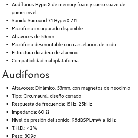
Audífonos HyperX de memory foam y cuero suave de
primer nivel.
Sonido Surround 7.1 HyperX 7.11
Micrófono incorporado disponible
Altavoces de 53mm
Micrófono desmontable con cancelación de ruido
Estructura duradera de aluminio
Compatibilidad multiplataforma
Audífonos
Altavoces: Dinámico, 53mm, con magnetos de neodimio
Tipo: Circumaural, diseño cerrado
Respuesta de frecuencia: 15Hz-25kHz
Impedancia: 60 Ω
Nivel de presión del sonido: 98dBSPL/mW a 1kHz
T.H.D.: < 2%
Peso: 309g