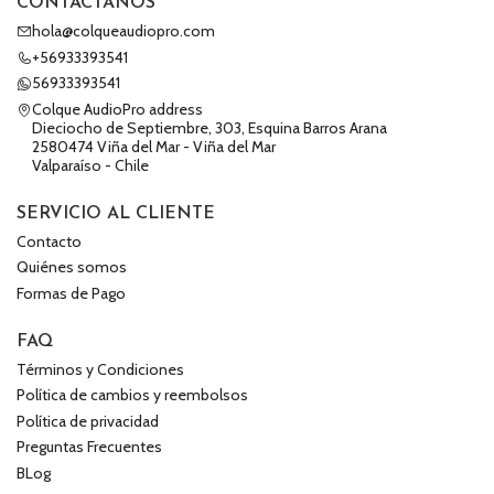
CONTÁCTANOS
hola@colqueaudiopro.com
+56933393541
56933393541
Colque AudioPro address
Dieciocho de Septiembre, 303, Esquina Barros Arana
2580474 Viña del Mar - Viña del Mar
Valparaíso - Chile
SERVICIO AL CLIENTE
Contacto
Quiénes somos
Formas de Pago
FAQ
Términos y Condiciones
Política de cambios y reembolsos
Política de privacidad
Preguntas Frecuentes
BLog