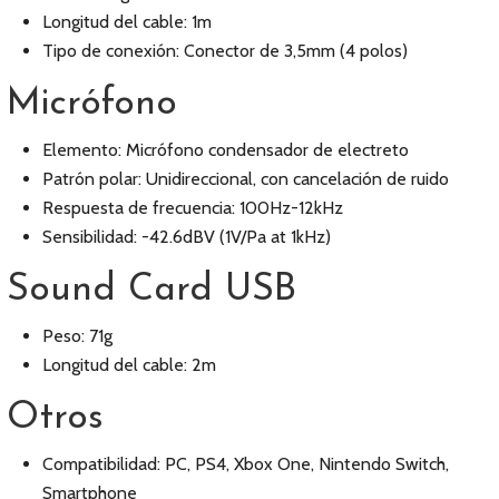
Longitud del cable: 1m
Tipo de conexión: Conector de 3,5mm (4 polos)
Micrófono
Elemento: Micrófono condensador de electreto
Patrón polar: Unidireccional, con cancelación de ruido
Respuesta de frecuencia: 100Hz-12kHz
Sensibilidad: -42.6dBV (1V/Pa at 1kHz)
Sound Card USB
Peso: 71g
Longitud del cable: 2m
Otros
Compatibilidad: PC, PS4, Xbox One, Nintendo Switch,
Smartphone