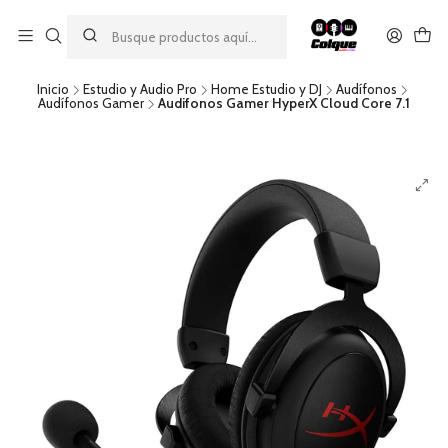
Aprovecha nuestro
descuento por pago con transferencia bancaria
por una compra mínima de $49.990. Este descuento no es
acumulable a otras promociones ni aplicable a gastos de envío.
Inicio
Estudio y Audio Pro
Home Estudio y DJ
Audífonos
Audífonos Gamer
Audifonos Gamer HyperX Cloud Core 7.1